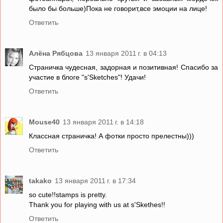
было бы больше)Пока не говорит,все эмоции на лице!
Ответить
Алёна Рябцова
13 января 2011 г. в 04:13
Страничка чудесная, задорная и позитивная! Спасибо за
участие в блоге "s'Sketches"! Удачи!
Ответить
Mouse40
13 января 2011 г. в 14:18
Классная страничка! А фотки просто прелестны)))
Ответить
takako
13 января 2011 г. в 17:34
so cute!!stamps is pretty.
Thank you for playing with us at s'Skethes!!
Ответить