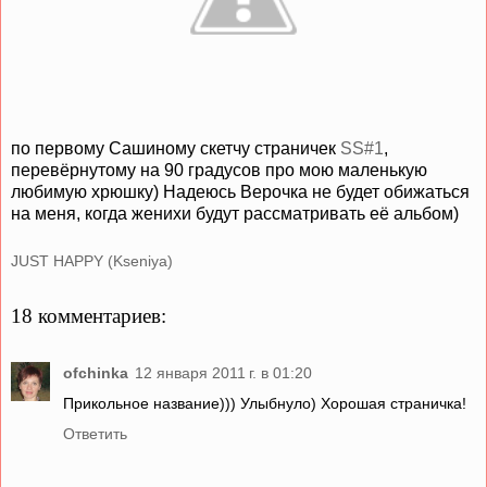
по первому Сашиному скетчу страничек
SS#1
,
перевёрнутому на 90 градусов про мою маленькую
любимую хрюшку) Надеюсь Верочка не будет обижаться
на меня, когда женихи будут рассматривать её альбом)
JUST HAPPY (Kseniya)
18 комментариев:
ofchinka
12 января 2011 г. в 01:20
Прикольное название))) Улыбнуло) Хорошая страничка!
Ответить