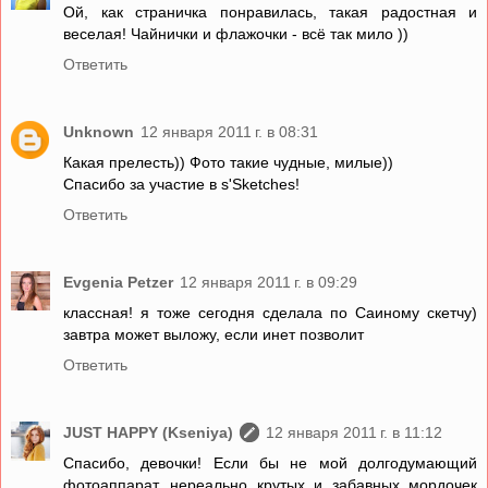
Ой, как страничка понравилась, такая радостная и
веселая! Чайнички и флажочки - всё так мило ))
Ответить
Unknown
12 января 2011 г. в 08:31
Какая прелесть)) Фото такие чудные, милые))
Спасибо за участие в s'Sketches!
Ответить
Evgenia Petzer
12 января 2011 г. в 09:29
классная! я тоже сегодня сделала по Саиному скетчу)
завтра может выложу, если инет позволит
Ответить
JUST HAPPY (Kseniya)
12 января 2011 г. в 11:12
Спасибо, девочки! Если бы не мой долгодумающий
фотоаппарат, нереально крутых и забавных мордочек