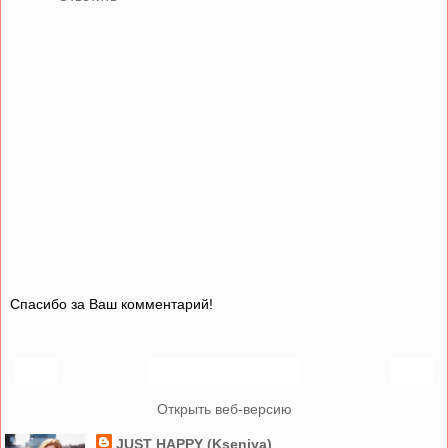
Спасибо за Ваш комментарий!
‹
›
Главная страница
Открыть веб-версию
JUST HAPPY (Kseniya)