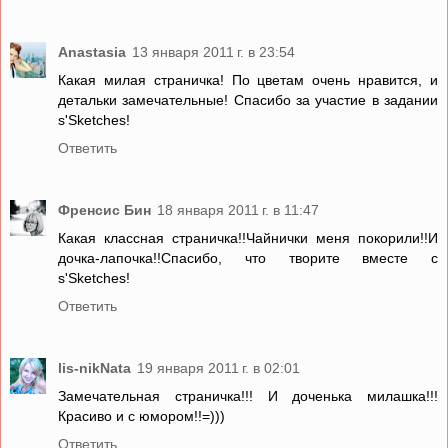
Anastasia
13 января 2011 г. в 23:54
Какая милая страничка! По цветам очень нравится, и
детальки замечательные! Спасибо за участие в задании
s'Sketches!
Ответить
Френсис Бин
18 января 2011 г. в 11:47
Какая классная страничка!!Чайнички меня покорили!!И
дочка-лапочка!!Спасибо, что творите вместе с
s'Sketches!
Ответить
lis-nikNata
19 января 2011 г. в 02:01
Замечательная страничка!!! И доченька милашка!!!
Красиво и с юмором!!=)))
Ответить